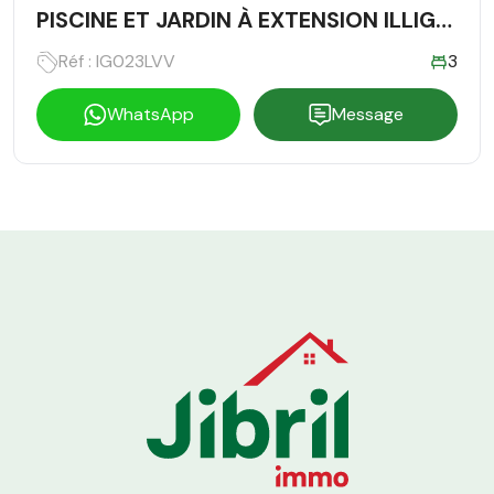
PISCINE ET JARDIN À EXTENSION ILLIGH,
AGADIR
Réf : IG023LVV
3
WhatsApp
Message