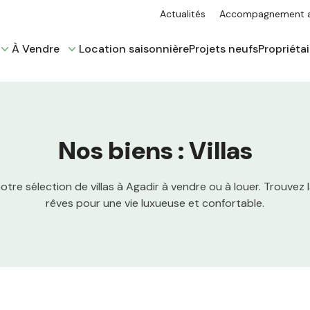
Actualités
Accompagnement ad
À Vendre
Location saisonnière
Projets neufs
Propriétai
Nos biens : Villas
tre sélection de villas à Agadir à vendre ou à louer. Trouvez la
rêves pour une vie luxueuse et confortable.