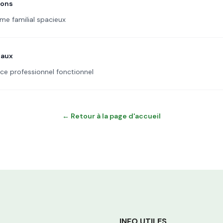
sons
me familial spacieux
eaux
ce professionnel fonctionnel
←
Retour à la page d'accueil
INFO UTILES