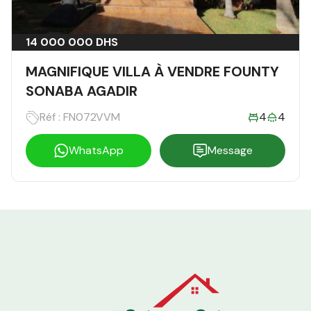
14 000 000 DHS
MAGNIFIQUE VILLA À VENDRE FOUNTY
SONABA AGADIR
Réf : FN072VVM
4
4
WhatsApp
Message