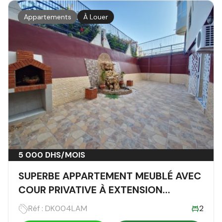
Appartements
À Louer
5 000 DHS/MOIS
SUPERBE APPARTEMENT MEUBLÉ AVEC
COUR PRIVATIVE À EXTENSION
DAKHLA, AGADIR
Réf : DK004LAM
2