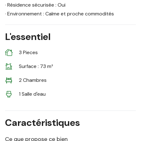
· Résidence sécurisée : Oui
· Environnement : Calme et proche commodités
L'essentiel
3 Pieces
Surface : 73 m²
2 Chambres
1 Salle d'eau
Caractéristiques
Ce que propose ce bien