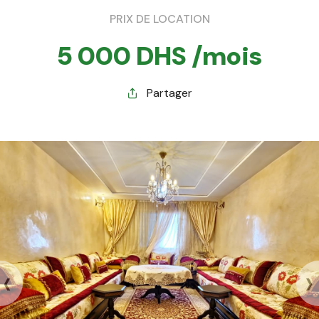
PRIX DE LOCATION
5 000 DHS /mois
Partager
‹
›