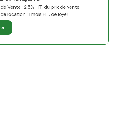
 de Vente : 2.5% H.T. du prix de vente
de location : 1 mois H.T. de loyer