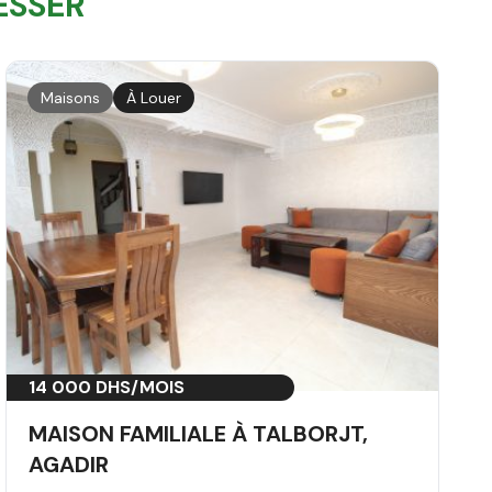
ESSER
Maisons
À Louer
14 000 DHS/MOIS
MAISON FAMILIALE À TALBORJT,
AGADIR