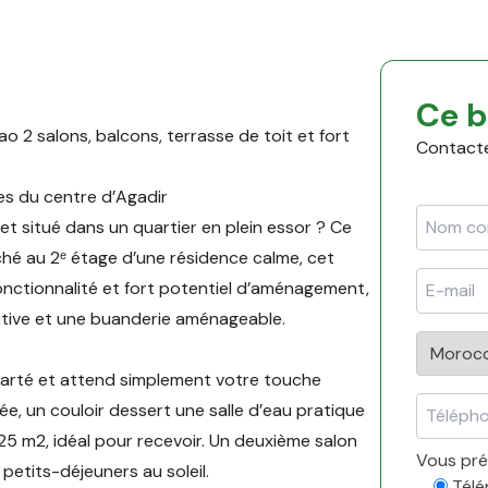
Ce b
 2 salons, balcons, terrasse de toit et fort
Contactez
es du centre d’Agadir
t situé dans un quartier en plein essor ? Ce
ché au 2ᵉ étage d’une résidence calme, cet
nctionnalité et fort potentiel d’aménagement,
ative et une buanderie aménageable.
clarté et attend simplement votre touche
ée, un couloir dessert une salle d’eau pratique
25 m2, idéal pour recevoir. Un deuxième salon
Vous pré
petits-déjeuners au soleil.
Tél