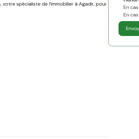
 votre spécialiste de l’immobilier à Agadir, pour
En cas
En cas 