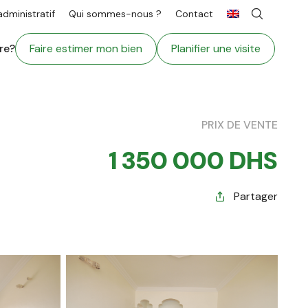
ministratif
Qui sommes-nous ?
Contact
re?
Faire estimer mon bien
Planifier une visite
PRIX DE VENTE
1 350 000 DHS
Partager