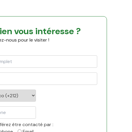
ien vous intéresse ?
-nous pour le visiter !
férez être contacté par :
éphone
Email