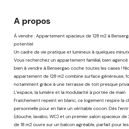
A propos
À vendre : Appartement spacieux de 128 m2 à Bensergao
potentiel
Un cadre de vie pratique et lumineux à quelques minut
Vous recherchez un appartement familial, bien agencé e
bien à vendre à Bensergao coche toutes les cases ! Ni
appartement de 128 m2 combine surface généreuse, fo
notamment grâce à une terrasse de toit presque priv
L’espace, la lumière et la modularité à portée de main
Fraîchement repeint en blanc, ce logement respire la 
personnelle pour en faire un véritable cocon. Dès l’entr
(douche, lavabo, WC) et un premier salon spacieux de 
de 18 m2 ouvre sur un balcon agréable, parfait pour les 