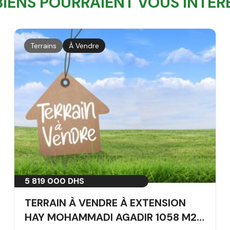
BIENS POURRAIENT VOUS INTÉR
Terrains
À Vendre
5 819 000 DHS
TERRAIN À VENDRE À EXTENSION
HAY MOHAMMADI AGADIR 1058 M2