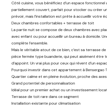
Côté cuisine, vous bénéficiez d’un espace fonctionnel
partiellement couvert, parfait pour stocker ou créer u
prévoir, mais l’installation est prête à accueillir votre 
Deux chambres confortables + terrasse de toit
La partie nuit se compose de deux chambres avec placa
avec enfant ou pour accueillir un bureau à domicile. Un
complète l’ensemble.
Mais le véritable atout de ce bien, c’est sa terrasse de
pièce fermée type buanderie, qui peut aisément être 
d’appoint. Un vrai plus pour ceux qui rêvent d’un espac
Pourquoi investir dans cet appartement à Bensergao 
Quartier calme et en pleine évolution, proche des axes
Grand potentiel de personnalisation
Idéal pour un premier achat ou un investissement locat
Terrasse de toit rare dans ce segment
Installation existante pour climatisation