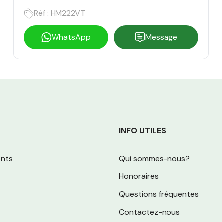
AVEC 2 FAÇADES
Réf : HM222VT
WhatsApp
Message
INFO UTILES
nts
Qui sommes-nous?
Honoraires
Questions fréquentes
Contactez-nous