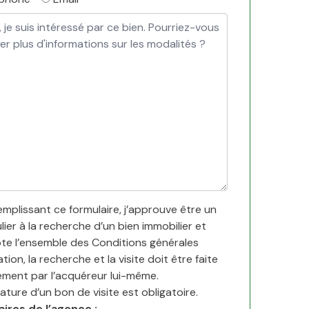
emplissant ce formulaire, j’approuve être un
lier à la recherche d’un bien immobilier et
pte l’ensemble des Conditions générales
sation, la recherche et la visite doit être faite
ement par l’acquéreur lui-même.
ature d’un bon de visite est obligatoire.
ires de l’agence :