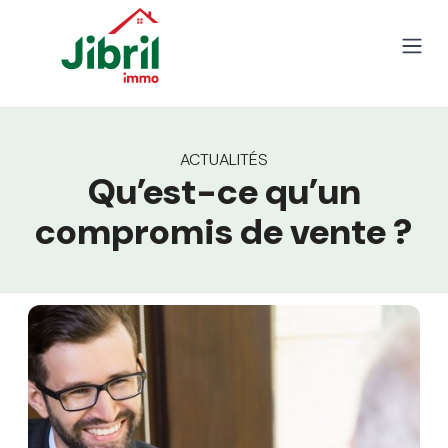
Skip to content
Open
ACTUALITÉS
Qu’est-ce qu’un
compromis de vente ?